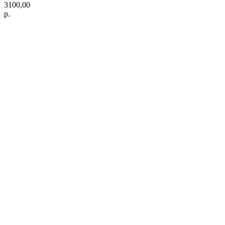
3100,00
р.