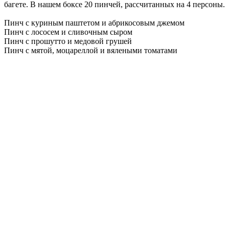
багете. В нашем боксе 20 пинчей, рассчитанных на 4 персоны.
Пинч с куриным паштетом и абрикосовым джемом
Пинч с лососем и сливочным сыром
Пинч с прошутто и медовой грушей
Пинч с мятой, моцареллой и вялеными томатами