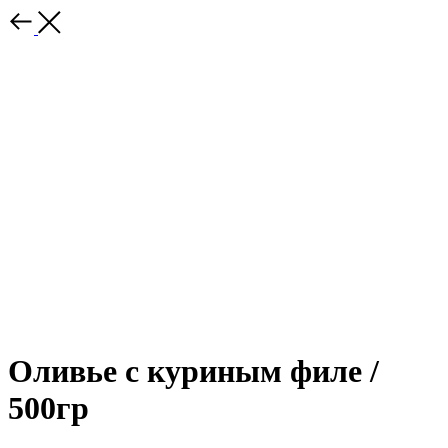
Оливье с куриным филе /
500гр