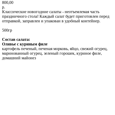
800,00
р.
Классические новогодние салаты - неотъемлемая часть
праздничного стола! Каждый салат будет приготовлен перед
отправкой, заправлен и упакован в удобный контейнер.
500гр
Состав салата:
Оливье с куриным филе
картофель печеный, печеная морковь, яйцо, свежий огурец,
маринованный огурец, зеленый горошек, куриное филе,
домашний майонез