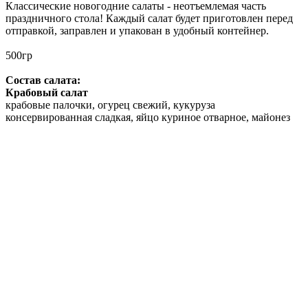
Классические новогодние салаты - неотъемлемая часть
праздничного стола! Каждый салат будет приготовлен перед
отправкой, заправлен и упакован в удобный контейнер.
500гр
Состав салата:
Крабовый салат
крабовые палочки, огурец свежий, кукуруза
консервированная сладкая, яйцо куриное отварное, майонез