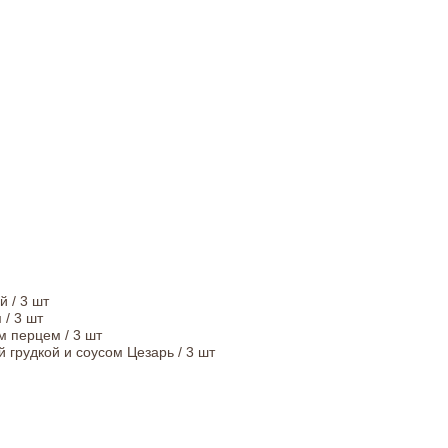
 / 3 шт
/ 3 шт
 перцем / 3 шт
й грудкой и соусом Цезарь / 3 шт