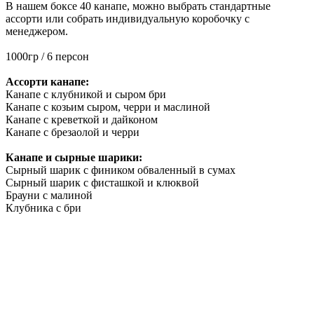
В нашем боксе 40 канапе, можно выбрать стандартные
ассорти или собрать индивидуальную коробочку с
менеджером.
1000гр / 6 персон
Ассорти канапе:
Канапе с клубникой и сыром бри
Канапе с козьим сыром, черри и маслиной
Канапе с креветкой и дайконом
Канапе с брезаолой и черри
Канапе и сырные шарики:
Сырный шарик с фиником обваленный в сумах
Сырный шарик с фисташкой и клюквой
Брауни с малиной
Клубника с бри