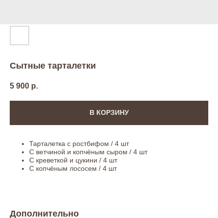
Сытные тарталетки
5 900
р.
В КОРЗИНУ
Тарталетка с ростбифом / 4 шт
С ветчиной и копчёным сыром / 4 шт
С креветкой и цукини / 4 шт
С копчёным лососем / 4 шт
Дополнительно