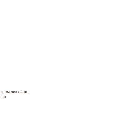
крем чиз / 4 шт
4 шт