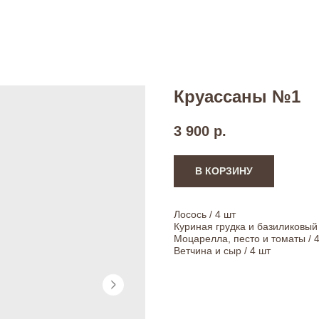
Круассаны №1
3 900
р.
В КОРЗИНУ
Лосось / 4 шт
Куриная грудка и базиликовый 
Моцарелла, песто и томаты / 
Ветчина и сыр / 4 шт