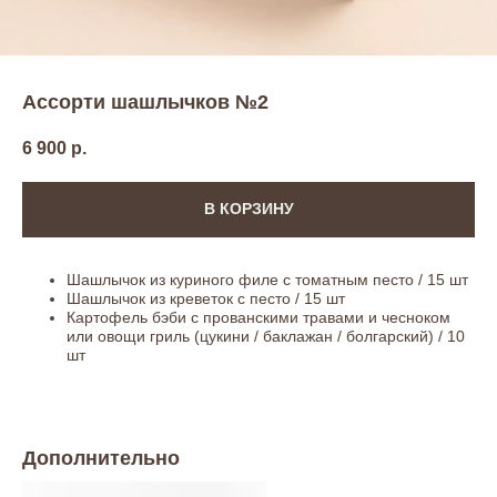
Ассорти шашлычков №2
6 900
р.
В КОРЗИНУ
Шашлычок из куриного филе с томатным песто / 15 шт
Шашлычок из креветок с песто / 15 шт
Картофель бэби с прованскими травами и чесноком
или овощи гриль (цукини / баклажан / болгарский) / 10
шт
Дополнительно