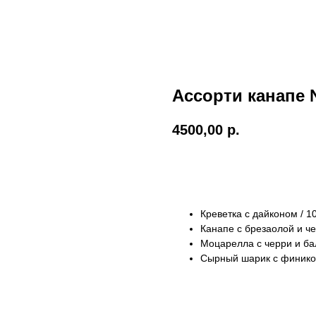
Ассорти канапе
4500,00
р.
В корзину
Креветка с дайконом / 1
Канапе с брезаолой и че
Моцарелла с черри и ба
Сырный шарик с фиником