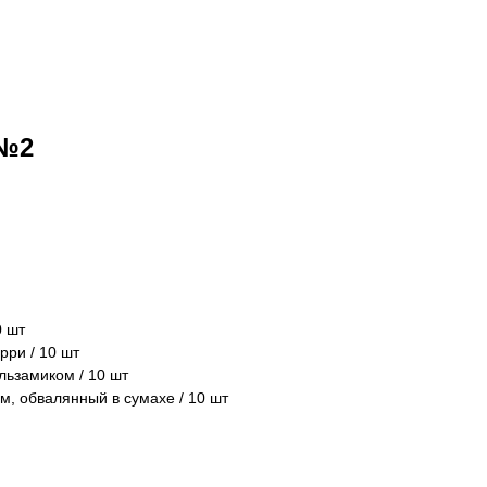
 №2
0 шт
рри / 10 шт
льзамиком / 10 шт
, обвалянный в сумахе / 10 шт