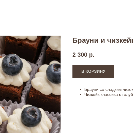
Брауни и чизкей
2 300
р.
В КОРЗИНУ
Брауни со сладким чизом
Чизкейк классика с голуб