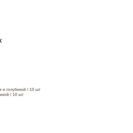
к
 и голубикой / 10 шт
икой / 10 шт